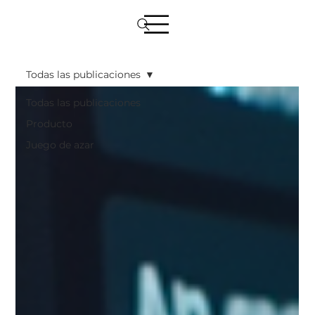
Todas las publicaciones
Todas las publicaciones
Producto
Juego de azar