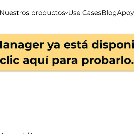
Nuestros productos
Use Cases
Blog
Apoy
anager ya está disponi
clic aquí para probarlo