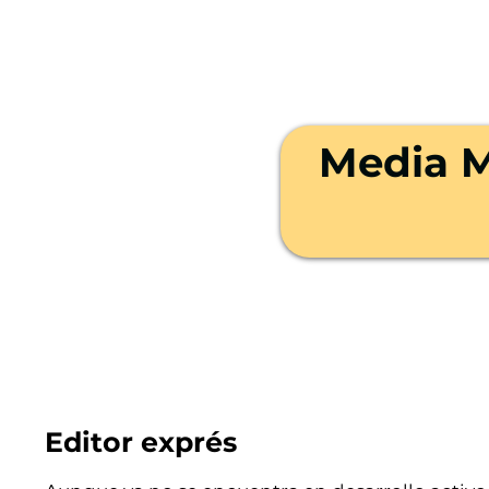
Media M
Editor exprés