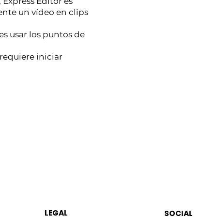
 Express Editor es
nte un vídeo en clips
s usar los puntos de
equiere iniciar
LEGAL
SOCIAL