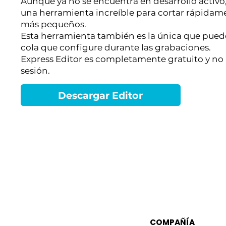
Aunque ya no se encuentra en desarrollo activo,
una herramienta increíble para cortar rápidame
más pequeños.
Esta herramienta también es la única que puede
cola que configure durante las grabaciones.
Express Editor es completamente gratuito y no r
sesión.
Descargar Editor
COMPAÑÍA