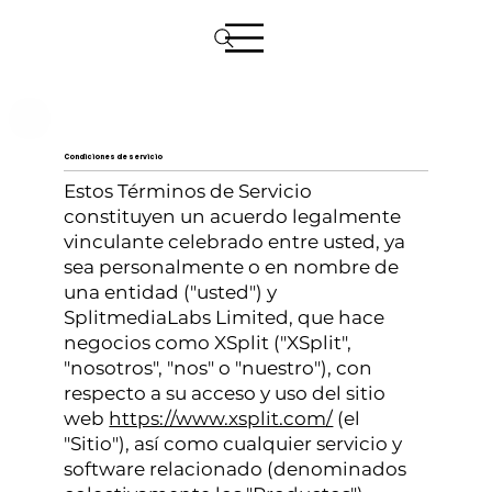
Condiciones de servicio
Estos Términos de Servicio
constituyen un acuerdo legalmente
vinculante celebrado entre usted, ya
sea personalmente o en nombre de
una entidad ("usted") y
SplitmediaLabs Limited, que hace
negocios como XSplit ("XSplit",
"nosotros", "nos" o "nuestro"), con
respecto a su acceso y uso del sitio
web
https://www.xsplit.com/
(el
"Sitio"), así como cualquier servicio y
software relacionado (denominados