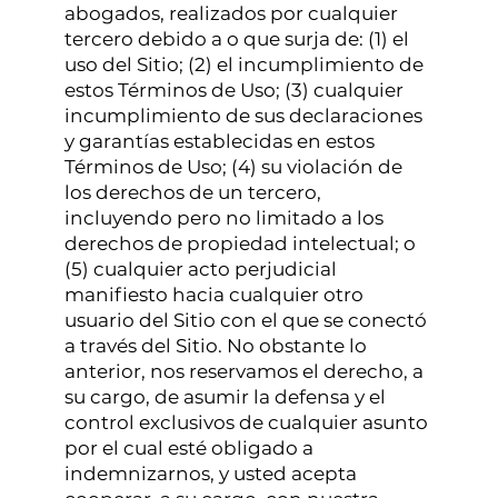
abogados, realizados por cualquier
tercero debido a o que surja de: (1) el
uso del Sitio; (2) el incumplimiento de
estos Términos de Uso; (3) cualquier
incumplimiento de sus declaraciones
y garantías establecidas en estos
Términos de Uso; (4) su violación de
los derechos de un tercero,
incluyendo pero no limitado a los
derechos de propiedad intelectual; o
(5) cualquier acto perjudicial
manifiesto hacia cualquier otro
usuario del Sitio con el que se conectó
a través del Sitio. No obstante lo
anterior, nos reservamos el derecho, a
su cargo, de asumir la defensa y el
control exclusivos de cualquier asunto
por el cual esté obligado a
indemnizarnos, y usted acepta