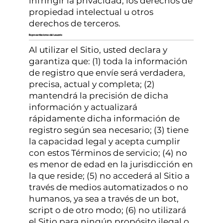
infringir la privacidad, los derechos de
propiedad intelectual u otros
derechos de terceros.
Representaciones del usuario
Al utilizar el Sitio, usted declara y
garantiza que: (1) toda la información
de registro que envíe será verdadera,
precisa, actual y completa; (2)
mantendrá la precisión de dicha
información y actualizará
rápidamente dicha información de
registro según sea necesario; (3) tiene
la capacidad legal y acepta cumplir
con estos Términos de servicio; (4) no
es menor de edad en la jurisdicción en
la que reside; (5) no accederá al Sitio a
través de medios automatizados o no
humanos, ya sea a través de un bot,
script o de otro modo; (6) no utilizará
el Sitio para ningún propósito ilegal o