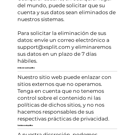
del mundo, puede solicitar que su
cuenta y sus datos sean eliminados de
nuestros sistemas.
Para solicitar la eliminación de sus
datos: envíe un correo electrónico a
support@xsplit.com
y eliminaremos
sus datos en un plazo de 7 días
hábiles.
Límites de nuestra política
Nuestro sitio web puede enlazar con
sitios externos que no operamos.
Tenga en cuenta que no tenemos
control sobre el contenido ni las
políticas de dichos sitios, y no nos
hacemos responsables de sus
respectivas prácticas de privacidad.
Cambios a esta política
A nuestra discreción, podemos