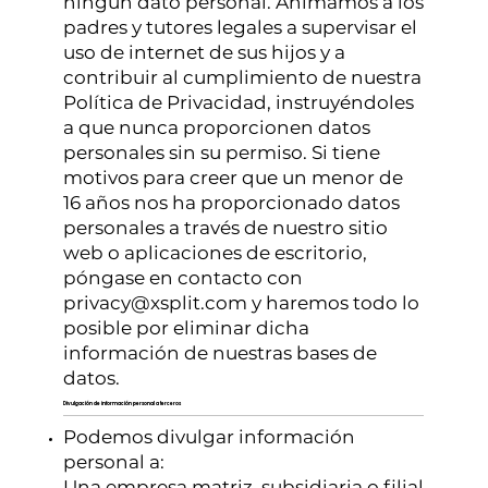
ningún dato personal. Animamos a los
padres y tutores legales a supervisar el
uso de internet de sus hijos y a
contribuir al cumplimiento de nuestra
Política de Privacidad, instruyéndoles
a que nunca proporcionen datos
personales sin su permiso. Si tiene
motivos para creer que un menor de
16 años nos ha proporcionado datos
personales a través de nuestro sitio
web o aplicaciones de escritorio,
póngase en contacto con
privacy@xsplit.com
y haremos todo lo
posible por eliminar dicha
información de nuestras bases de
datos.
Divulgación de información personal a terceros
Podemos divulgar información
personal a:
Una empresa matriz, subsidiaria o filial