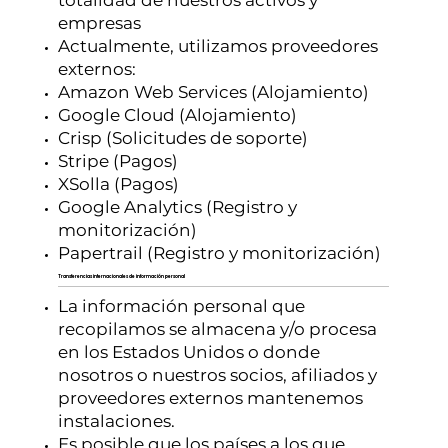
empresas
Actualmente, utilizamos proveedores
externos:
Amazon Web Services (Alojamiento)
Google Cloud (Alojamiento)
Crisp (Solicitudes de soporte)
Stripe (Pagos)
XSolla (Pagos)
Google Analytics (Registro y
monitorización)
Papertrail (Registro y monitorización)
Transferencias internacionales de información personal
La información personal que
recopilamos se almacena y/o procesa
en los Estados Unidos o donde
nosotros o nuestros socios, afiliados y
proveedores externos mantenemos
instalaciones.
Es posible que los países a los que