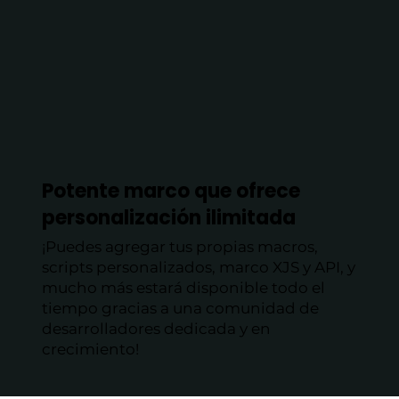
Potente marco que ofrece
personalización ilimitada
¡Puedes agregar tus propias macros,
scripts personalizados, marco XJS y API, y
mucho más estará disponible todo el
tiempo gracias a una comunidad de
desarrolladores dedicada y en
crecimiento!