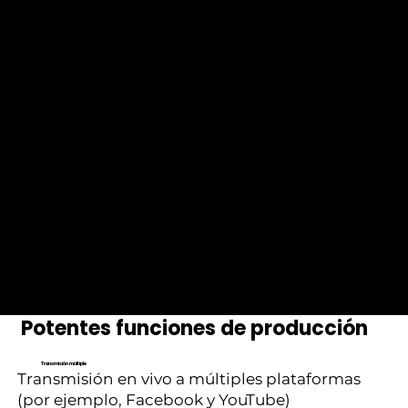
Compatible con las
principales plataformas
y hardware de la
industria.
Potentes funciones de producción
Transmisión múltiple
Transmisión en vivo a múltiples plataformas
(por ejemplo, Facebook y YouTube)