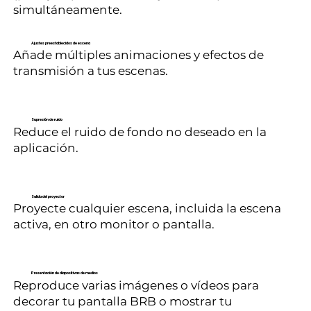
simultáneamente.
Ajustes preestablecidos de escena
Añade múltiples animaciones y efectos de
transmisión a tus escenas.
Supresión de ruido
Reduce el ruido de fondo no deseado en la
aplicación.
Salida del proyector
Proyecte cualquier escena, incluida la escena
activa, en otro monitor o pantalla.
Presentación de diapositivas de medios
Reproduce varias imágenes o vídeos para
decorar tu pantalla BRB o mostrar tu