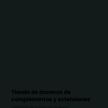
Tienda de docenas de
complementos y extensiones
Siempre se agregan nuevos