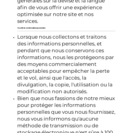
générales sur la devise et la langue
afin de vous offrir une expérience
optimisée sur notre site et nos
services.
Sécurité de vos informations personnelles
Lorsque nous collectons et traitons
des informations personnelles, et
pendant que nous conservons ces
informations, nous les protégeons par
des moyens commercialement
acceptables pour empêcher la perte
et le vol, ainsi que l'accès, la
divulgation, la copie, l'utilisation ou la
modification non autorisés.
Bien que nous fassions de notre mieux
pour protéger les informations
personnelles que vous nous fournissez,
nous vous informons qu'aucune
méthode de transmission ou de
stockage électronique n'est sûre à 100