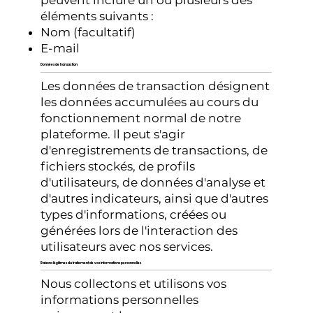
peuvent inclure un ou plusieurs des
éléments suivants :
Nom (facultatif)
E-mail
Données de transaction
Les données de transaction désignent
les données accumulées au cours du
fonctionnement normal de notre
plateforme. Il peut s'agir
d'enregistrements de transactions, de
fichiers stockés, de profils
d'utilisateurs, de données d'analyse et
d'autres indicateurs, ainsi que d'autres
types d'informations, créées ou
générées lors de l'interaction des
utilisateurs avec nos services.
Raisons légitimes du traitement de vos informations personnelles
Nous collectons et utilisons vos
informations personnelles