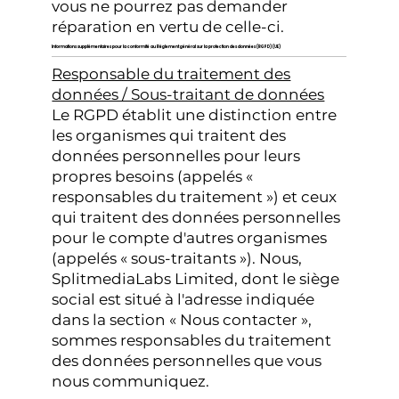
vous ne pourrez pas demander
réparation en vertu de celle-ci.
Informations supplémentaires pour la conformité au Règlement général sur la protection des données (RGPD) (UE)
Responsable du traitement des
données / Sous-traitant de données
Le RGPD établit une distinction entre
les organismes qui traitent des
données personnelles pour leurs
propres besoins (appelés «
responsables du traitement ») et ceux
qui traitent des données personnelles
pour le compte d'autres organismes
(appelés « sous-traitants »). Nous,
SplitmediaLabs Limited, dont le siège
social est situé à l'adresse indiquée
dans la section « Nous contacter »,
sommes responsables du traitement
des données personnelles que vous
nous communiquez.