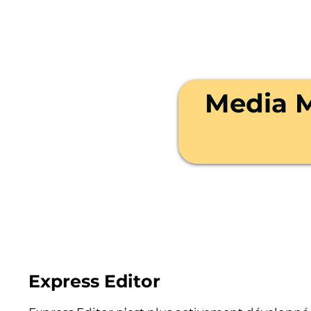
Media M
Express Editor