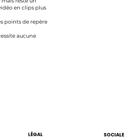
 mais reste un
idéo en clips plus
les points de repère
cessite aucune
LÉGAL
SOCIALE