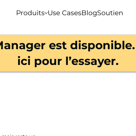
Produits
Use Cases
Blog
Soutien
anager est disponible.
ici pour l’essayer.