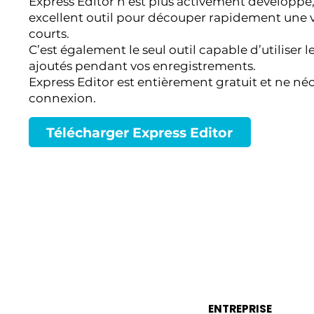
Express Editor n’est plus activement développé,
excellent outil pour découper rapidement une v
courts.
C’est également le seul outil capable d’utiliser 
ajoutés pendant vos enregistrements.
Express Editor est entièrement gratuit et ne né
connexion.
Télécharger Express Editor
ENTREPRISE