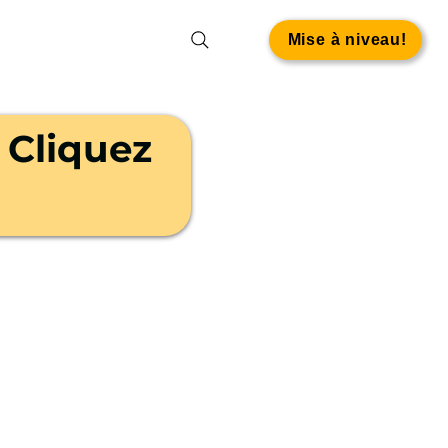
Mise à niveau!
 Cliquez