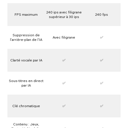
240 ips avec filigrane
FPS maximum
240 fps
supérieur à 30 ips
Suppression de
Avec filigrane
✅
l'arrière-plan de l'IA
Clarté vocale par IA
✅
✅
Sous-titres en direct
✅
✅
par IA
Clé chromatique
✅
✅
Contenu : Jeux,