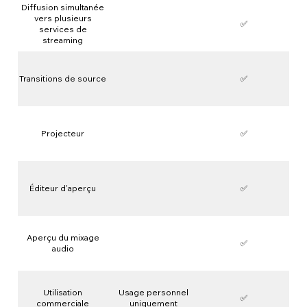
Diffusion simultanée
vers plusieurs
✅
services de
streaming
Transitions de source
✅
Projecteur
✅
Éditeur d'aperçu
✅
Aperçu du mixage
✅
audio
Utilisation
Usage personnel
✅
commerciale
uniquement