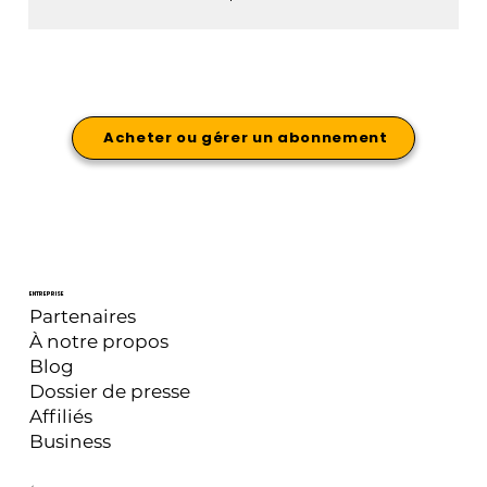
Acheter ou gérer un abonnement
ENTREPRISE
Partenaires
À notre propos
Blog
Dossier de presse
Affiliés
Business