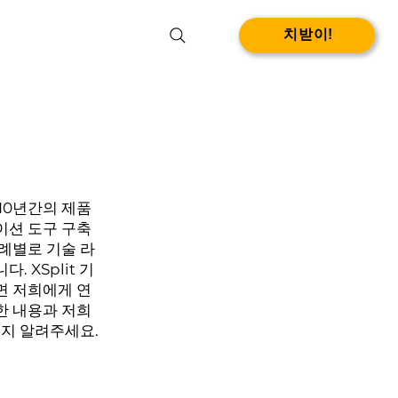
치받이!
10년간의 제품
이션 도구 구축
례별로 기술 라
 XSplit 기
면 저희에게 연
한 내용과 저희
는지 알려주세요.