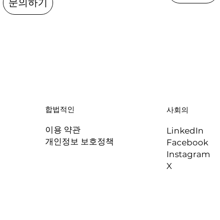
문의하기
합법적인
사회의
이용 약관
LinkedIn
개인정보 보호정책
Facebook
Instagram
X