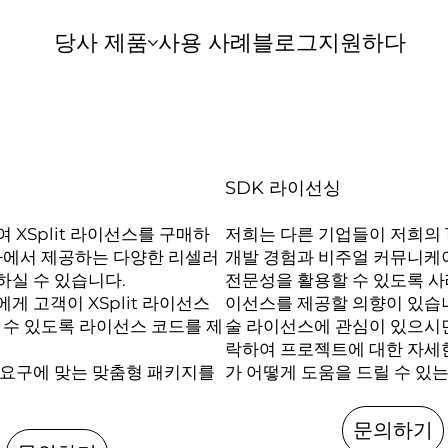
당사 제품
사용 사례
블로그
지원하다
SDK 라이선싱
 XSplit 라이선스를 구매하
저희는 다른 기업들이 저희의 
사에서 제공하는 다양한 리셀러
개발 경험과 비주얼 커뮤니케
하실 수 있습니다.
전문성을 활용할 수 있도록 사
게 고객이 XSplit 라이선스
이선스를 제공할 의향이 있습니다.
 수 있도록 라이선스 코드를 제
술 라이선스에 관심이 있으시
락하여 프로젝트에 대한 자세
 요구에 맞는 맞춤형 패키지를
가 어떻게 도움을 드릴 수 있
문의하기