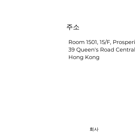
주소
Room 1501, 15/F, Prosper
39 Queen's Road Centra
Hong Kong
회사