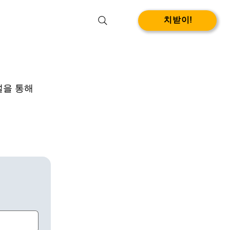
치받이!
널을 통해