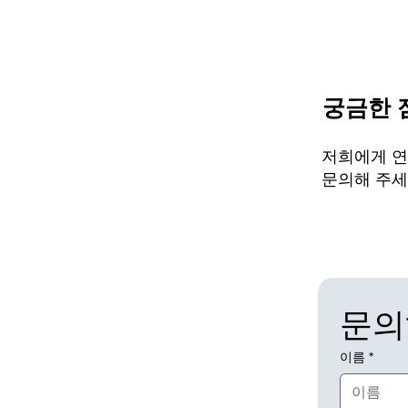
궁금한 
저희에게 연
문의해 주세
문의
이름
*