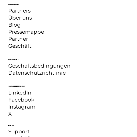
UNTERNEHMEN
Partners
Über uns
Blog
Pressemappe
Partner
Geschäft
RECHTLICHES
Geschäftsbedingungen
Datenschutzrichtlinie
SOZIALE NETZWERKE
LinkedIn
Facebook
Instagram
X
KONTAKT
Support