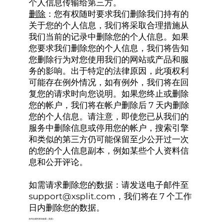
个人信息传输给第三方。
删除
：您有权随时要求我们删除我们持有的
关于您的个人信息，我们将采取合理措施从
我们当前的记录中删除您的个人信息。如果
您要求我们删除您的个人信息，我们将告知
您删除行为对您使用我们的网站或产品和服
务的影响。出于特定的法律原因，此项权利
可能存在例外情况，如有例外，我们将在回
复您的请求时向您说明。如果您终止或删除
您的帐户，我们将在帐户删除后 7 天内删除
您的个人信息。请注意，即使您已从我们的
服务中删除信息或停用您的帐户，搜索引擎
和类似的第三方仍可能保留至少公开过一次
的您的个人信息副本，例如某些个人资料信
息和公开评论。
如需请求删除您的数据：请发送电子邮件至
support@xsplit.com
，我们将在 7 个工作
日内删除您的数据。
加州合规性附加披露（美国）