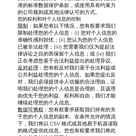
准的标准数据保护条款，或使用具有约束力
的公司规则或其他法律认可的方式。
您的权利和对个人信息的控制
限制
：如果您有以下情况，您有权要求我们
限制处理您的个人信息：(i) 您对个人信息的
准确性感到担忧；(ii) 您认为您的个人信息
已被非法处理；(iii) 您需要我们仅为提起法
律诉讼之目的而保留个人信息；或 (iv) 我们
正在考虑您基于合法利益提出的处理异议。
反对处理
：您有权反对我们基于合法利益或
公共利益处理您的个人信息。如果您提出反
对，我们必须提供令人信服的合法理由，证
明我们处理您的个人信息是合理的，且该理
由优先于您的利益、权利和自由，我们才能
继续处理您的个人信息。
数据可携权
：您有权要求获取我们持有的关
于您的个人信息的副本。在条件允许的情况
下，我们将以 CSV 格式或其他易于机器读取
的格式提供此信息。您也有权要求我们将此