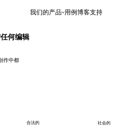
我们的产品
用例
博客
支持
需任何编辑
创作中都
合法的
社会的