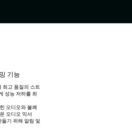
리밍 기능
해 최고 품질의 스트
 성능 저하를 최
힌 오디오와 불쾌
운 오디오 믹서
만들기 위해 알림 및