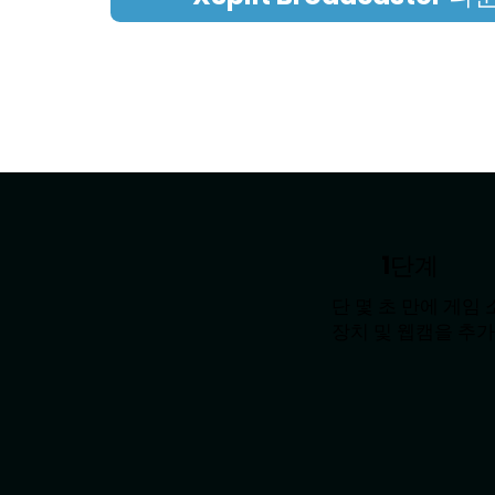
1단계
단 몇 초 만에 게임 
장치 및 웹캠을 추