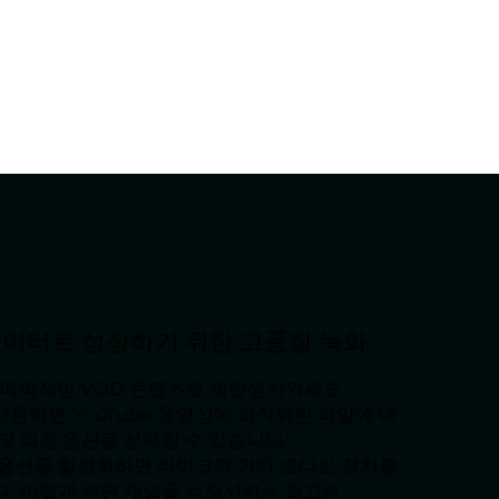
이터로 성장하기 위한 고품질 녹화
을 매력적인 VOD 콘텐츠로 재탄생시키세요.
를 사용하면 YouTube 동영상에 최적화된 파일에 대
및 화질 옵션을 선택할 수 있습니다.
 옵션을 활성화하면 마이크와 기타 오디오 장치를
다. 이렇게 하면 채널을 성장시키는 최고의