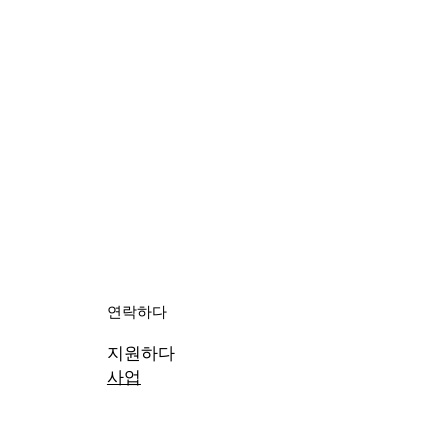
연락하다
지원하다
사업