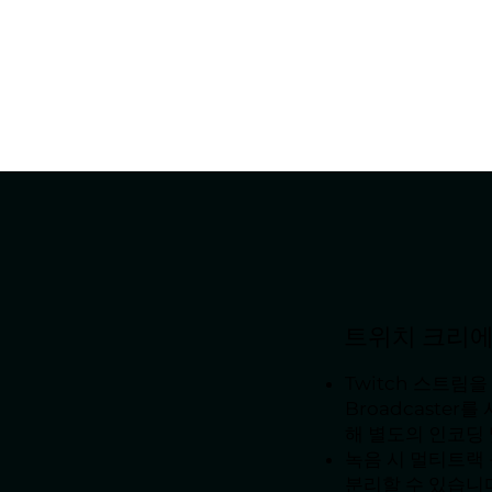
트위치 크리에
Twitch 스트림
Broadcaster
해 별도의 인코딩 
녹음 시 멀티트랙
분리할 수 있습니