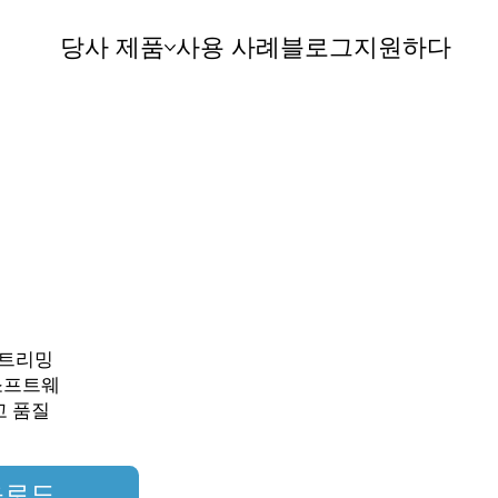
당사 제품
사용 사례
블로그
지원하다
 스트리밍
소프트웨
고 품질
다운로드