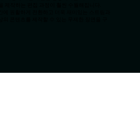
상을 제작하는 편집 과정이 훨씬 수월해집니다.
간에 원활하게 전환하고 더욱 재미있는 스트림과
상의 콘텐츠를 제작할 수 있는 무제한 장면을 구