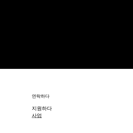
연락하다
지원하다
사업