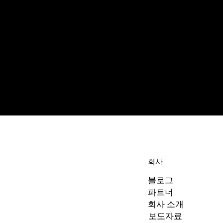
회사
블로그
파트너
회사 소개
보도자료