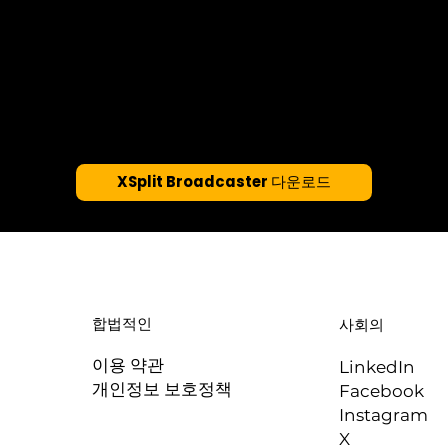
XSplit Broadcaster 다운로드
합법적인
사회의
이용 약관
LinkedIn
개인정보 보호정책
Facebook
Instagram
X