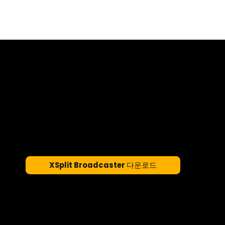
XSplit Broadcaster를 사용하여 Fa
스트리밍
XSplit은 주요 e스포츠 제작부터 일반 게이머까지 Tw
수많은 라이브 스트리밍과 인터랙티브 경험을 지원합
바로 전문가 수준의 콘텐츠를 무료로 제작해 보세요.
XSplit Broadcaster 다운로드