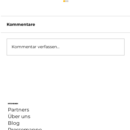
Kommentare
Kommentar verfassen...
XSplit Broadcaster: Update Juli 2025
UNTERNEHMEN
Partners
Über uns
Blog
Pressemappe