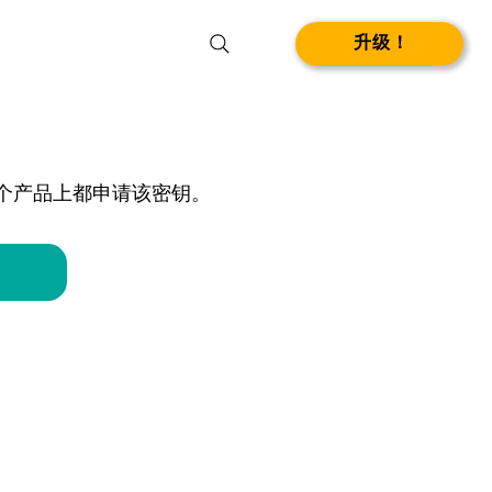
升级！
两个产品上都申请该密钥。