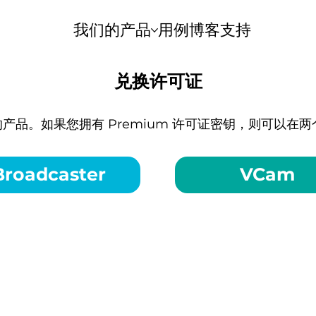
我们的产品
用例
博客
支持
兑换许可证
产品。如果您拥有 Premium 许可证密钥，则可以在
Broadcaster
VCam