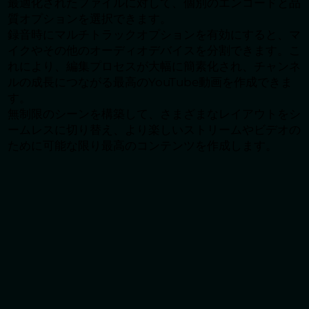
最適化されたファイルに対して、個別のエンコードと品
質オプションを選択できます。
録音時にマルチトラックオプションを有効にすると、マ
イクやその他のオーディオデバイスを分割できます。こ
れにより、編集プロセスが大幅に簡素化され、チャンネ
ルの成長につながる最高のYouTube動画を作成できま
す。
無制限のシーンを構築して、さまざまなレイアウトをシ
ームレスに切り替え、より楽しいストリームやビデオの
ために可能な限り最高のコンテンツを作成します。