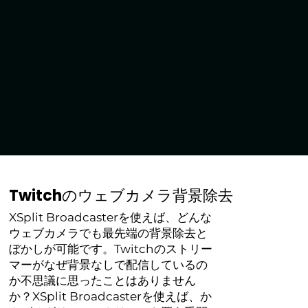
Twitchのウェブカメラ背景除去
XSplit Broadcasterを使えば、どんな
ウェブカメラでも最先端の背景除去と
ぼかしが可能です。Twitchのストリー
マーがなぜ背景なしで配信しているの
か不思議に思ったことはありません
か？XSplit Broadcasterを使えば、か