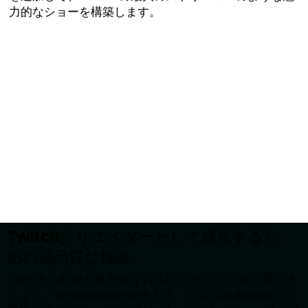
力的なショーを構築します。
Twitchクリエイターとして成長するた
めの高品質な録画
Twitchの配信を魅力的なVODコンテンツに作り変えま
しょう。Broadcasterを使えば、YouTube動画向けに