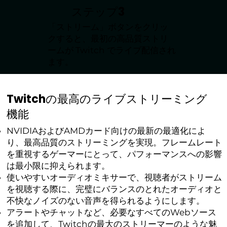
ステップ3
「ストリーム」ボタンをクリッ
クすると、最初の高品質ストリ
ームが Twitch でライブ配信され
ます。
Twitchの最高のライブストリーミング
機能
NVIDIAおよびAMDカード向けの最新の最適化によ
り、最高品質のストリーミングを実現。フレームレート
を重視するゲーマーにとって、パフォーマンスへの影響
は最小限に抑えられます。
使いやすいオーディオミキサーで、視聴者がストリーム
を視聴する際に、完璧にバランスのとれたオーディオと
不快なノイズのない音声を得られるようにします。
アラートやチャットなど、必要なすべてのWebソース
を追加して、Twitchの最大のストリーマーのような魅