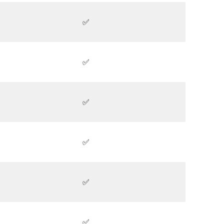
✅
✅
✅
✅
✅
✅