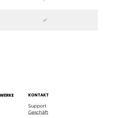
✅
KONTAKT
ZWERKE
Support
Geschäft