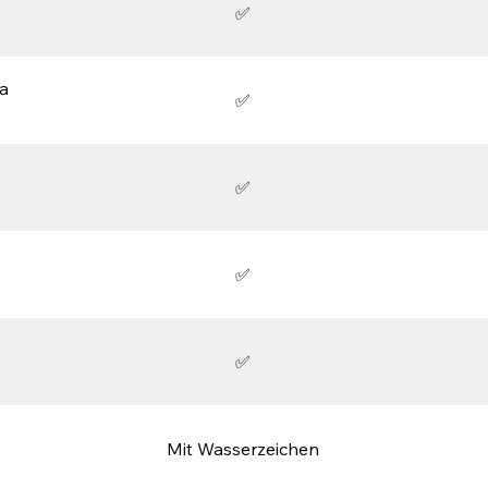
✅
ra
✅
✅
✅
✅
Mit Wasserzeichen