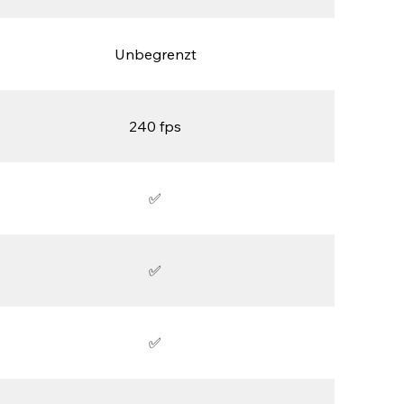
Unbegrenzt
240 fps
✅
✅
✅