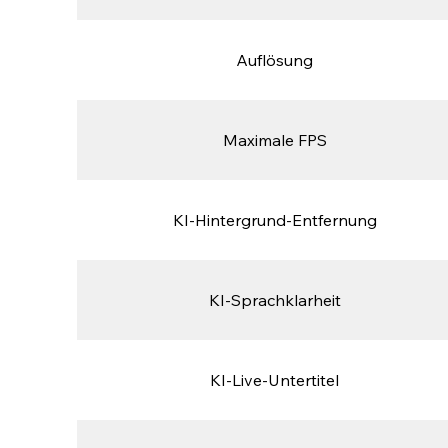
Auflösung
Maximale FPS
KI-Hintergrund-Entfernung
KI-Sprachklarheit
KI-Live-Untertitel