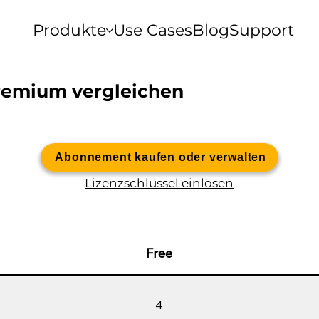
Produkte
Use Cases
Blog
Support
Premium vergleichen
Abonnement kaufen oder verwalten
Lizenzschlüssel einlösen
Free
4