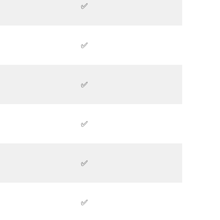
✅
✅
✅
✅
✅
✅