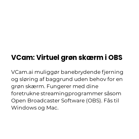
VCam: Virtuel grøn skærm i OBS
VCam.ai muliggør banebrydende fjerning
og sløring af baggrund uden behov for en
grøn skærm. Fungerer med dine
foretrukne streamingprogrammer såsom
Open Broadcaster Software (OBS). Fås til
Windows og Mac.