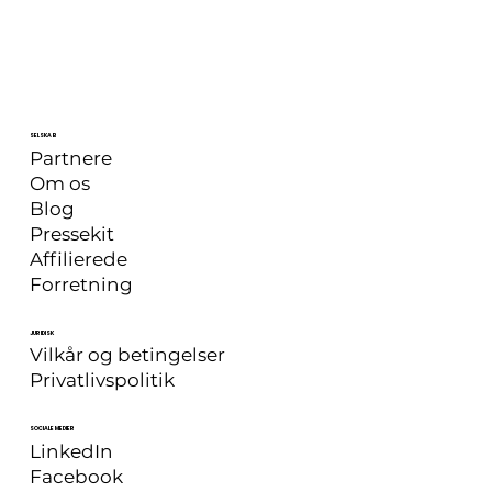
SELSKAB
Partnere
Om os
Blog
Pressekit
Affilierede
Forretning
JURIDISK
Vilkår og betingelser
Privatlivspolitik
SOCIALE MEDIER
LinkedIn
Facebook