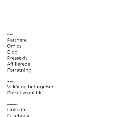
SELSKAB
Partnere
Om os
Blog
Pressekit
Affilierede
Forretning
JURIDISK
Vilkår og betingelser
Privatlivspolitik
SOCIALE MEDIER
LinkedIn
Facebook