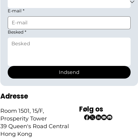
E-mail
*
Besked
*
Indsend
Adresse
Følg os
Room 1501, 15/F,
Prosperity Tower
39 Queen's Road Central
Hong Kong