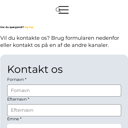
Har du spørgsmål?
Sig hej.
Vil du kontakte os? Brug formularen nedenfor
eller kontakt os på en af de andre kanaler.
Kontakt os
Fornavn
*
Efternavn
*
Emne
*